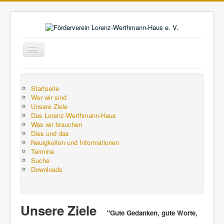
Navigation
an/aus
Aktuelle Seite:
Startseite
Unsere Ziele
Startseite
Wer wir sind
Unsere Ziele
Das Lorenz-Werthmann-Haus
Was wir brauchen
Dies und das
Neuigkeiten und Informationen
Termine
Suche
Downloads
Unsere Ziele
"
Gute Gedanken, gute Worte,