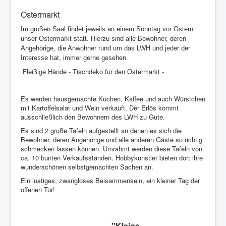
Ostermarkt
Im großen Saal findet jeweils an einem Sonntag vor Ostern
unser Ostermarkt statt. Hierzu sind alle Bewohner, deren
Angehörige, die Anwohner rund um das LWH und jeder der
Interesse hat, immer gerne gesehen.
Fleißige Hände - Tischdeko für den Ostermarkt -
Es werden hausgemachte Kuchen, Kaffee und auch Würstchen
mit Kartoffelsalat und Wein verkauft. Der Erlös kommt
ausschließlich den Bewohnern des LWH zu Gute.
Es sind 2 große Tafeln aufgestellt an denen es sich die
Bewohner, deren Angehörige und alle anderen Gäste so richtig
schmecken lassen können. Umrahmt werden diese Tafeln von
ca. 10 bunten Verkaufsständen. Hobbykünstler bieten dort ihre
wunderschönen selbstgemachten Sachen an.
Ein lustiges, zwangloses Beisammensein, ein kleiner Tag der
offenen Tür!
"Kleine