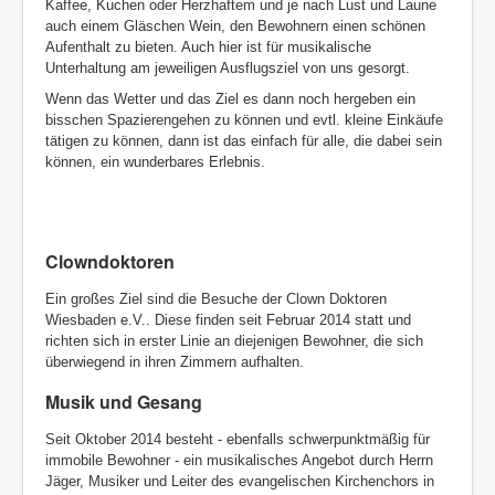
Kaffee, Kuchen oder Herzhaftem und je nach Lust und Laune
auch einem Gläschen Wein, den Bewohnern einen schönen
Aufenthalt zu bieten. Auch hier ist für musikalische
Unterhaltung am jeweiligen Ausflugsziel von uns gesorgt.
Wenn das Wetter und das Ziel es dann noch hergeben ein
bisschen Spazierengehen zu können und evtl. kleine Einkäufe
tätigen zu können, dann ist das einfach für alle, die dabei sein
können, ein wunderbares Erlebnis.
Clowndoktoren
Ein großes Ziel sind die Besuche der Clown Doktoren
Wiesbaden e.V.. Diese finden seit Februar 2014 statt und
richten sich in erster Linie an diejenigen Bewohner, die sich
überwiegend in ihren Zimmern aufhalten.
Musik und Gesang
Seit Oktober 2014 besteht - ebenfalls schwerpunktmäßig für
immobile Bewohner - ein musikalisches Angebot durch Herrn
Jäger, Musiker und Leiter des evangelischen Kirchenchors in