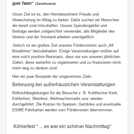
gute Taten"
(Zarathustra)
Unser Ziel ist es, den Heimbewohnern Freude und
Abwechslung im Alltag zu bieten. Dafür suchen wir Menschen
die bereit sind mitzuhelfen. Unsere Spendengelder und
Beiträge werden zielgerichtet verwendet, alle Mitglieder des
Vereins und der Vorstand arbeiten unentgeltlich.
Jedoch ist ein großes Ziel unseres Fördervereins auch „Alt
Bewährtes“ beizubehalten. Einige Veranstaltungen stoßen auf
eine solch positive Resonanz, dass sie von unseren jährlichen
Zielen, diese weiterhin zu organisieren und zu finanzieren nicht
mehr weg zu denken sind:
Hier ein paar Beispiele der umgesetzten Ziele:
Betreuung bei außerhäuslichen Veranstaltungen
Rollstuhlbegleitungen für die Besuche z. B. Kohlhecker Kerb,
Köhlerfest, Weinfest, Weihnachtsmarkt usw. werden
Die Kosten für Speisen, Getränke und eventuelle
durchgeführt.
ESWE-Fahrkarten werden vom Förderverein übernommen.
Köhlerfest "
... es war ein schöner Nachmittag"